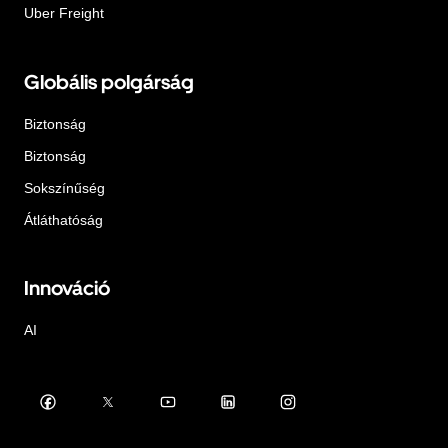
Uber Freight
Globális polgárság
Biztonság
Biztonság
Sokszínűség
Átláthatóság
Innováció
AI