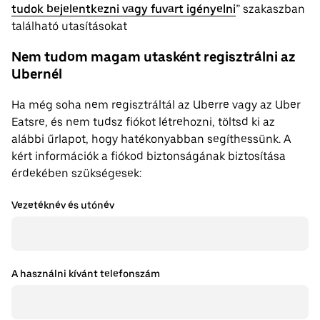
tudok bejelentkezni vagy fuvart igényelni
” szakaszban
található utasításokat
Nem tudom magam utasként regisztrálni az
Ubernél
Ha még soha nem regisztráltál az Uberre vagy az Uber
Eatsre, és nem tudsz fiókot létrehozni, töltsd ki az
alábbi űrlapot, hogy hatékonyabban segíthessünk. A
kért információk a fiókod biztonságának biztosítása
érdekében szükségesek:
Vezetéknév és utónév
A használni kívánt telefonszám