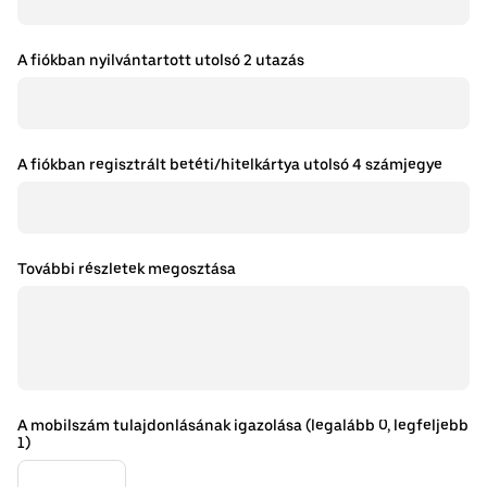
A fiókban nyilvántartott utolsó 2 utazás
A fiókban regisztrált betéti/hitelkártya utolsó 4 számjegye
További részletek megosztása
A mobilszám tulajdonlásának igazolása (legalább 0, legfeljebb
1)