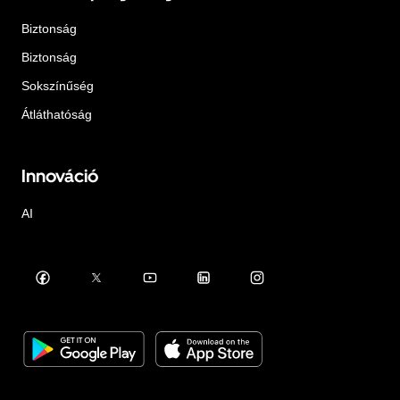
Biztonság
Biztonság
Sokszínűség
Átláthatóság
Innováció
AI