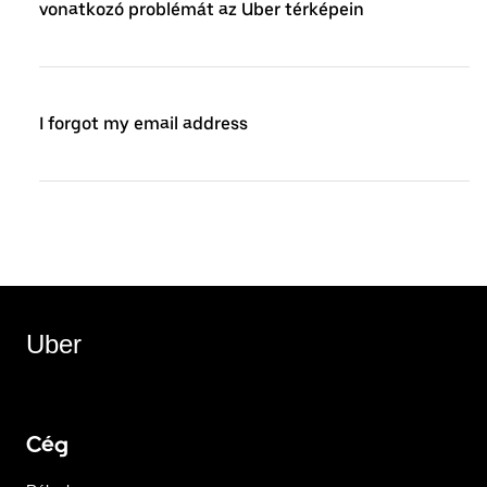
vonatkozó problémát az Uber térképein
I forgot my email address
Uber
Cég