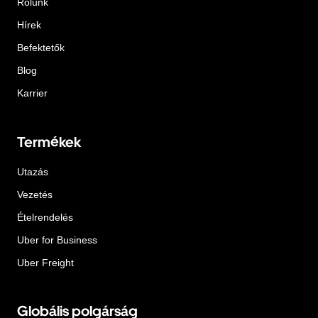
Rólunk
Hírek
Befektetők
Blog
Karrier
Termékek
Utazás
Vezetés
Ételrendelés
Uber for Business
Uber Freight
Globális polgárság