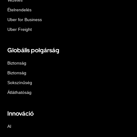
Ételrendelés
Uber for Business
Uber Freight
Globális polgárság
Biztonság
Biztonság
Sokszínűség
Átláthatóság
Innováció
AI