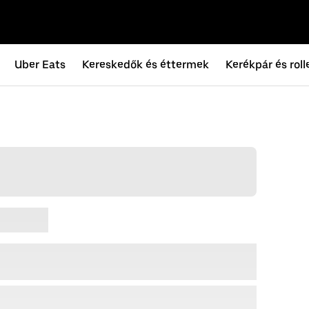
Uber Eats
Kereskedők és éttermek
Kerékpár és roll