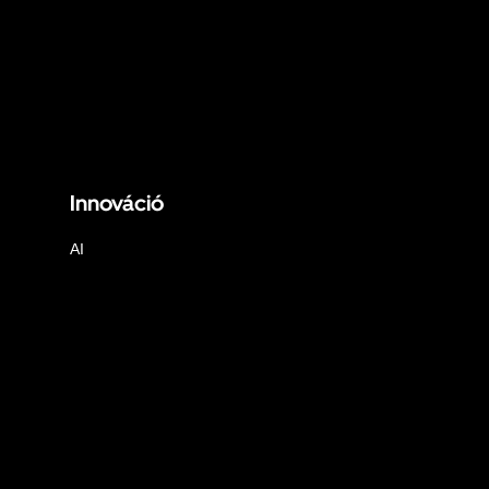
Innováció
AI