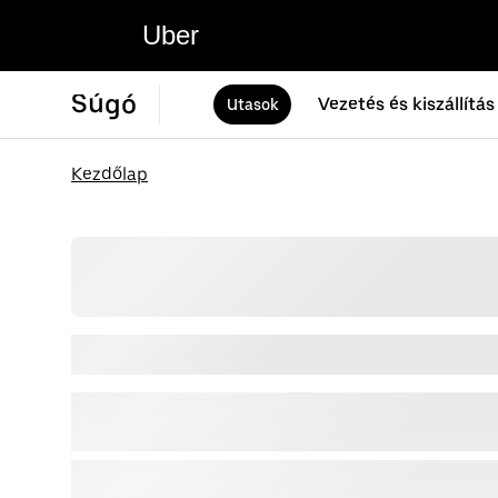
Uber
Súgó
Vezetés és kiszállítás
Utasok
Kezdőlap