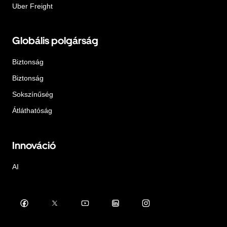
Uber Freight
Globális polgárság
Biztonság
Biztonság
Sokszínűség
Átláthatóság
Innováció
AI