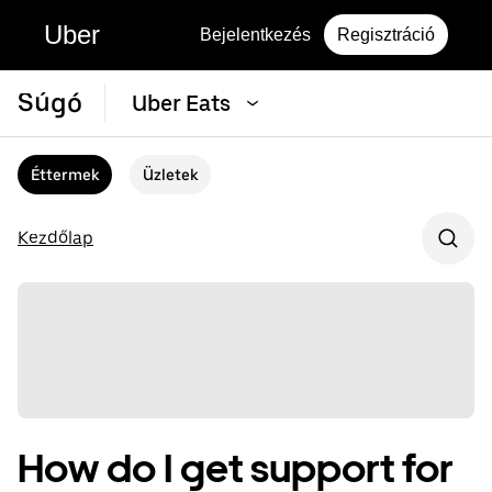
Uber
Bejelentkezés
Regisztráció
Súgó
Uber Eats
Éttermek
Üzletek
Kezdőlap
How do I get support for