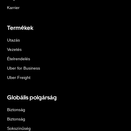
Karrier
Termékek
Utazás
Vezetés
Ételrendelés
Uber for Business
Uber Freight
Globális polgárság
Biztonság
Biztonság
Sokszínűség