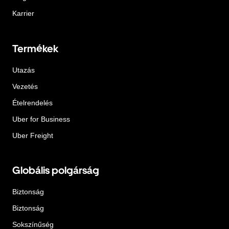
Karrier
Termékek
Utazás
Vezetés
Ételrendelés
Uber for Business
Uber Freight
Globális polgárság
Biztonság
Biztonság
Sokszínűség