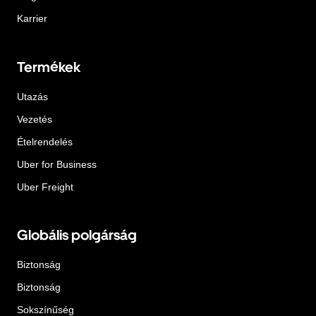
Karrier
Termékek
Utazás
Vezetés
Ételrendelés
Uber for Business
Uber Freight
Globális polgárság
Biztonság
Biztonság
Sokszínűség