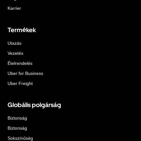
Karrier
Termékek
Utazás
Vezetés
Ételrendelés
Uber for Business
Uber Freight
Globális polgárság
Biztonság
Biztonság
Sokszínűség