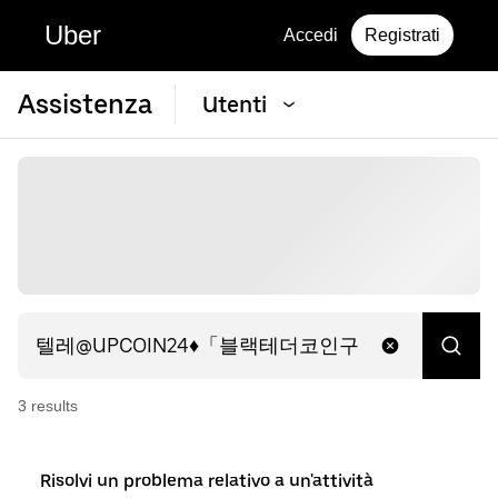
Uber
Accedi
Registrati
Assistenza
Utenti
3
result
s
Risolvi un problema relativo a un'attività