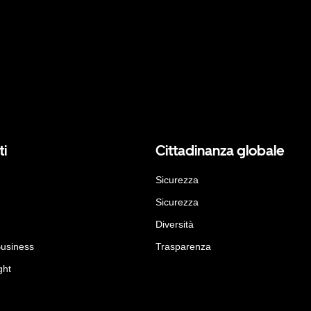
ti
Cittadinanza globale
Sicurezza
Sicurezza
Diversità
Business
Trasparenza
ght