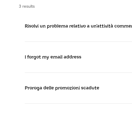
3
result
s
Risolvi un problema relativo a un'attività comme
I forgot my email address
Proroga delle promozioni scadute