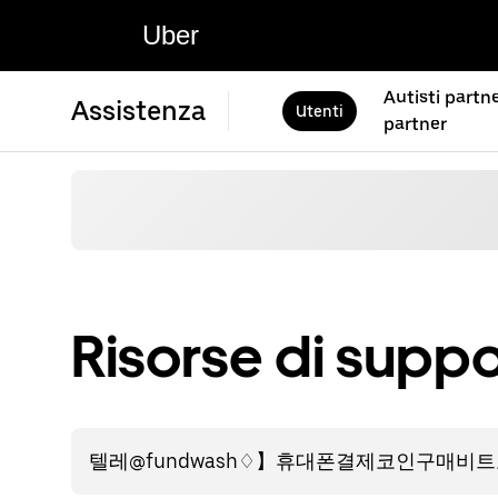
Uber
Autisti partne
Assistenza
Utenti
partner
Risorse di suppo