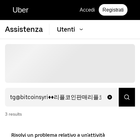
Uber
Accedi
Registrati
Assistenza
Utenti
3
result
s
Risolvi un problema relativo a un'attività