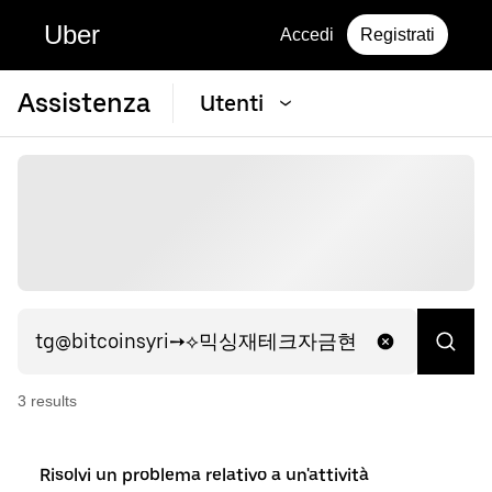
Uber
Accedi
Registrati
Assistenza
Utenti
3
result
s
Risolvi un problema relativo a un'attività