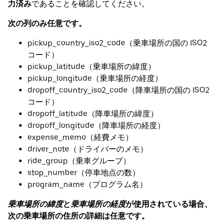
力済み
であることを確認してください。
次の列のみ任意です。
pickup_country_iso2_code（乗車場所の国の ISO2
コード）
pickup_latitude（乗車場所の緯度）
pickup_longitude（乗車場所の経度）
dropoff_country_iso2_code（降車場所の国の ISO2
コード）
dropoff_latitude（降車場所の緯度）
dropoff_longitude（降車場所の経度）
expense_memo（経費メモ）
driver_note（ドライバーのメモ）
ride_group（乗車グループ）
stop_number（停車地点の数）
program_name（プログラム名）
乗車場所の緯度
と
乗車場所の経度
が使用されている場合、
次の乗車場所の住所の詳細は任意です。