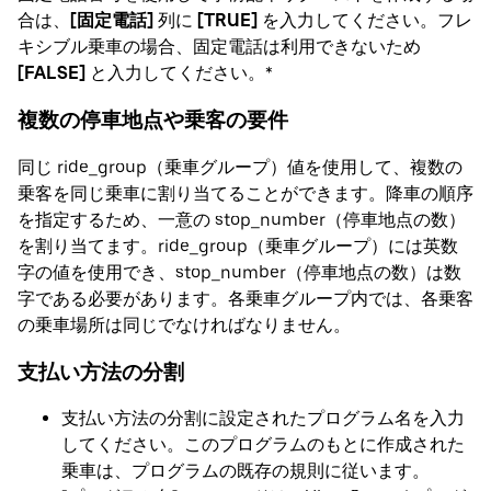
合は、
[固定電話]
列に
[TRUE]
を入力してください。フレ
キシブル乗車の場合、固定電話は利用できないため
[FALSE]
と入力してください。*
複数の停車地点や乗客の要件
同じ ride_group（乗車グループ）値を使用して、複数の
乗客を同じ乗車に割り当てることができます。降車の順序
を指定するため、一意の stop_number（停車地点の数）
を割り当てます。ride_group（乗車グループ）には英数
字の値を使用でき、stop_number（停車地点の数）は数
字である必要があります。各乗車グループ内では、各乗客
の乗車場所は同じでなければなりません。
支払い方法の分割
支払い方法の分割に設定されたプログラム名を入力
してください。このプログラムのもとに作成された
乗車は、プログラムの既存の規則に従います。