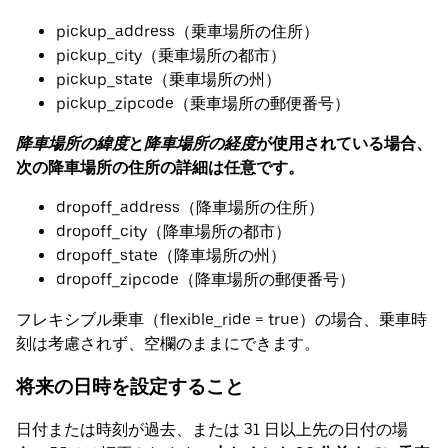
pickup_address（乗車場所の住所）
pickup_city（乗車場所の都市）
pickup_state（乗車場所の州）
pickup_zipcode（乗車場所の郵便番号）
降車場所の緯度
と
降車場所の経度
が使用されている場合、
次の降車場所の住所の詳細は任意です。
dropoff_address（降車場所の住所）
dropoff_city（降車場所の都市）
dropoff_state（降車場所の州）
dropoff_zipcode（降車場所の郵便番号）
フレキシブル乗車（flexible_ride = true）の場合、乗車時
刻は考慮されず、空欄のままにできます。
将来の日時を設定すること
日付または時刻が過去、または 31 日以上先の日付の場