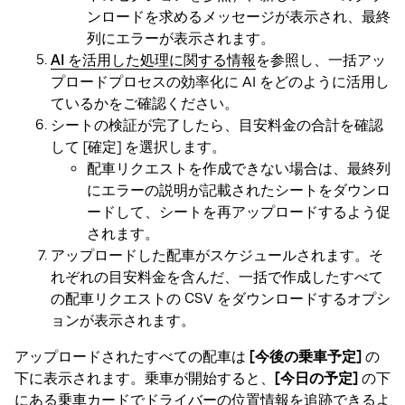
ンロードを求めるメッセージが表示され、最終
列にエラーが表示されます。
AI を活用した処理に関する情報
を参照し、一括アッ
プロードプロセスの効率化に AI をどのように活用し
ているかをご確認ください。
シートの検証が完了したら、目安料金の合計を確認
して [確定] を選択します。
配車リクエストを作成できない場合は、最終列
にエラーの説明が記載されたシートをダウンロ
ードして、シートを再アップロードするよう促
されます。
アップロードした配車がスケジュールされます。そ
れぞれの目安料金を含んだ、一括で作成したすべて
の配車リクエストの CSV をダウンロードするオプシ
ョンが表示されます。
アップロードされたすべての配車は
[今後の乗車予定]
の
下に表示されます。乗車が開始すると、
[今日の予定]
の下
にある乗車カードでドライバーの位置情報を追跡できるよ