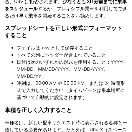
合、CSV は拒否されます。
少なくとも 30 分前までに乗車
をスケジュール
するか、フレキシブル乗車を利用してでき
るだけ早く乗車を開始することをお勧めします。
スプレッドシートを正しい形式にフォーマット
すること
ファイルは .csv として保存すること
すべての列にヘッダーが含まれていること
日付は次のいずれかの形式を使用すること：YYYY-
MM-DD、MM/DD/YYYY、MM-DD-YYYY、
MM/DD/YY
時刻は、00:00 AM や 00:00 PM、または 24 時間形
式で入力してください（タイムゾーンは乗車場所に
基づいて自動的に設定されます）
車種を正しく入力すること
車種名は、新しい配車リクエスト時に表示される名称と一
致している必要があります。たとえば、UberX（スペース