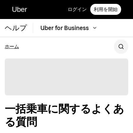
Uber
ログイン
利用を開始
ヘルプ
Uber for Business
ホーム
一括乗車に関するよくあ
る質問