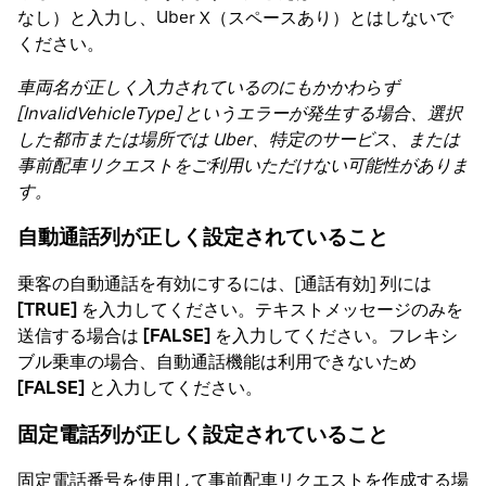
なし）と入力し、Uber X（スペースあり）とはしないで
ください。
車両名が正しく入力されているのにもかかわらず
[InvalidVehicleType] というエラーが発生する場合、選択
した都市または場所では Uber、特定のサービス、または
事前配車リクエストをご利用いただけない可能性がありま
す。
自動通話列が正しく設定されていること
乗客の自動通話を有効にするには、[通話有効] 列には
[TRUE]
を入力してください。テキストメッセージのみを
送信する場合は
[FALSE]
を入力してください。フレキシ
ブル乗車の場合、自動通話機能は利用できないため
[FALSE]
と入力してください。
固定電話列が正しく設定されていること
固定電話番号を使用して事前配車リクエストを作成する場