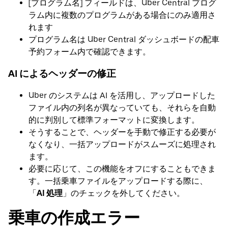
[プログラム名] フィールドは、Uber Central プログ
ラム内に複数のプログラムがある場合にのみ適用さ
れます
プログラム名は Uber Central ダッシュボードの配車
予約フォーム内で確認できます。
AI によるヘッダーの修正
Uber のシステムは AI を活用し、アップロードした
ファイル内の列名が異なっていても、それらを自動
的に判別して標準フォーマットに変換します。
そうすることで、ヘッダーを手動で修正する必要が
なくなり、一括アップロードがスムーズに処理され
ます。
必要に応じて、この機能をオフにすることもできま
す。一括乗車ファイルをアップロードする際に、
「
AI 処理
」のチェックを外してください。
乗車の作成エラー