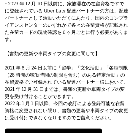
- 2023 年 12 月 10 日以前に、家族滞在の在留資格ですで
に登録されている Uber Eats 配達パートナーの方は、配達
パートナーとして活動いただくにあたり、国内のコンプラ
イアンスセンターのいずれかで各々の在留資格が記載され
た在留カードの現物確認を６ヶ月ごとに行う必要がありま
す。
【書類の更新や車両タイプの変更に関して】
2021 年 8 月 24 日以前に「留学」「文化活動」「各種制限
（28 時間の稼働時間の制限を含む）のある特定活動」の
在留資格でご登録されている配達パートナー様において、
2021 年 12 月 31 日までは、書類の更新や車両タイプの変
更を受け付けることができます。
2022 年 1 月 1 日以降、今回の改訂による登録可能な在留
資格に変更されない限り、書類の更新や車両タイプの変更
は受け付けできなくなりますのでご留意ください。