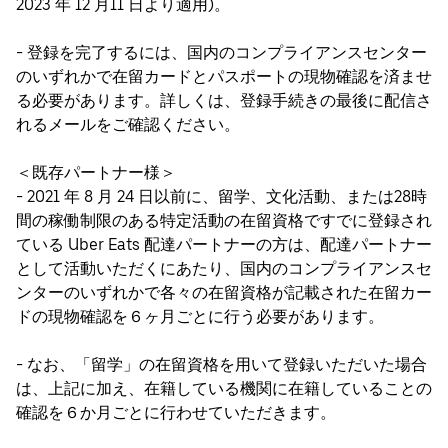
2023 年 12 月11 日より適用)。
- 登録を完了するには、国内のコンプライアンスセンター
のいずれかで在留カードとパスポートの現物確認を済ませ
る必要があります。詳しくは、登録手続きの最後に配信さ
れるメールをご確認ください。
＜既存パートナー様＞
- 2021 年 8 月 24 日以前に、留学、文化活動、または28時
間の稼働制限のある特定活動の在留資格ですでに登録され
ている Uber Eats 配達パートナーの方は、配達パートナー
として活動いただくにあたり、国内のコンプライアンスセ
ンターのいずれかで各々の在留資格が記載された在留カー
ドの現物確認を６ヶ月ごとに行う必要があります。
- なお、「留学」の在留資格を用いて登録いただいた場合
は、上記に加え、在籍している機関に在籍していることの
確認を６か月ごとに行わせていただきます。