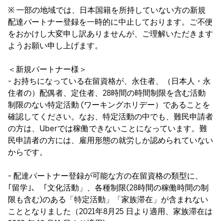
※ 一部の地域では、日本国籍を所持していない方の新規
配達パートナー登録を一時的に中止しております。ご不便
をおかけし大変申し訳ありませんが、ご理解いただきます
ようお願い申し上げます。
＜新規パートナー様＞
- お持ちになっている在留資格が、永住者、（日本人・永
住者の）配偶者、定住者、28時間の時間制限を含む活動
制限のない特定活動 (ワーキングホリデー）であることを
確認してください。なお、特定活動の中でも、難民申請者
の方は、Uberでは稼働できないことになっています。難
民申請者の方には、雇用形態の就労しか認められていない
からです。
- 配達パートナー登録が可能な方の在留資格の類型に、
｢留学｣、「文化活動」、各種制限(28時間の稼働時間の制
限も含む)のある「特定活動」「家族滞在」が含まれない
こととなりました（2021年8月25 日より適用、家族滞在は