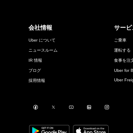
会社情報
サービ
Uber について
ご乗車
ニュースルーム
運転する
IR 情報
食事を注
ブログ
Uber for 
Uber Frei
採用情報