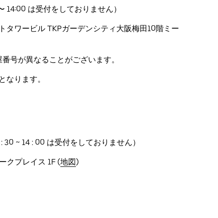
2:30 〜 14:00 は受付をしておりません）
ゲートタワービル TKPガーデンシティ大阪梅田10階ミー
部屋番号が異なることがございます。
営業となります。
0 （ 12 : 30 ~ 14 : 00 は受付をしておりません）
ークプレイス 1F (
地図
)