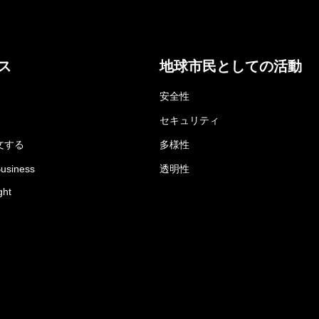
ス
地球市民としての活動
安全性
セキュリティ
文する
多様性
Business
透明性
ght