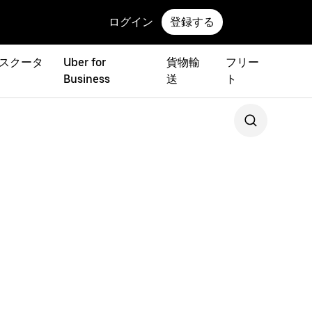
ログイン
登録する
 スクータ
Uber for
貨物輸
フリー
Business
送
ト