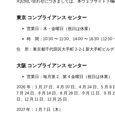
※お問い合わせにつきましては、本ウェブサイト下欄
東京 コンプライアンス センター
営業日：木・金曜日（祝日は休業）
時 間：10:30 〜 12:30、14:00 〜 18:30（1
住 所：東京都千代田区大手町 2-2-1 新大手町ビルヂング 
大阪 コンプライアンス センター
営業日：毎月第 2、第 4 金曜日（祝日は休業）
2026 年：3 月 27 日、4 月 10 日、4 月 24 日、5 月 8
7 月 24 日、8 月 14 日、8 月 28 日、9 月 11 日、9 月 2
日、12 月 11 日、12 月 25 日
2027 年： 1 月 7 日（木）