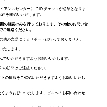
アンスセンターにて ID チェックが必須となりま
に配達を開始いただけます。
書類の確認のみを行っております。その他のお問い合
トまでご連絡ください。
の他の言語によるサポートは行っておりません。
いたします。
んでいただきますようお願いいたします。
外の訪問はご遠慮ください。
サイトの情報をご確認いただきますようお願いいたし
絡いただくようお願いいたします。ビルへのお問い合わせ