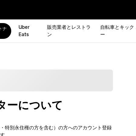
Uber
販売業者とレストラ
自転車とキック
トナ
Eats
ン
ー
ターについて
権・特別永住権の方を含む）の方へのアカウント登録
す。