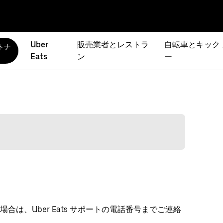
Uber
販売業者とレストラ
自転車とキック
トナ
Eats
ン
ー
は、Uber Eats サポートの電話番号までご連絡