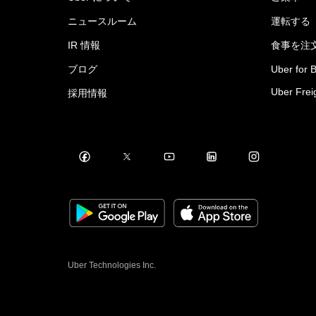
ニュースルーム
運転する
IR 情報
食事を注
ブログ
Uber for 
Uber Frei
採用情報
Uber Technologies Inc.