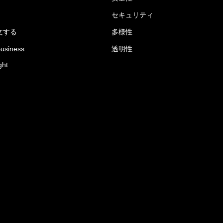
セキュリティ
文する
多様性
Business
透明性
ght