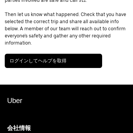
parties involved are safe and call 911.
Then let us know what happened. Check that you have
selected the correct trip and share all available info
below. A member of our team will reach out to confirm
everyone's safety and gather any other required
information.
ログインしてヘルプを取得
Uber
会社情報