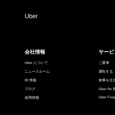
Uber
会社情報
サービ
Uber について
ご乗車
ニュースルーム
運転する
IR 情報
食事を注
ブログ
Uber for 
Uber Frei
採用情報