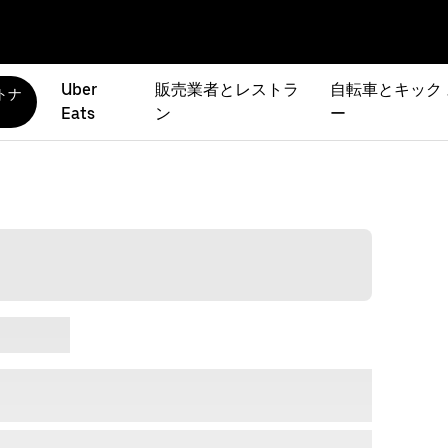
Uber
販売業者とレストラ
自転車とキック
トナ
Eats
ン
ー