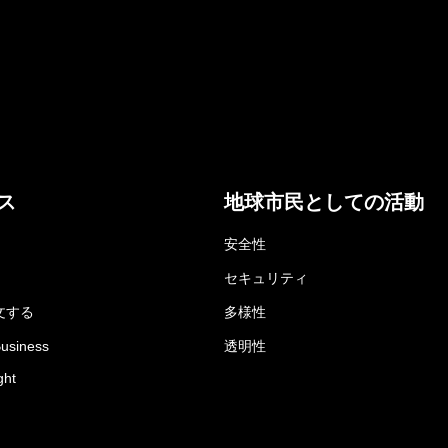
ス
地球市民としての活動
安全性
セキュリティ
文する
多様性
Business
透明性
ght