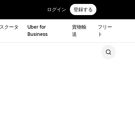
ログイン
登録する
 スクータ
Uber for
貨物輸
フリー
Business
送
ト