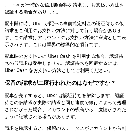
、Uber が一時的な信用照会料を請求し、お支払い方法を
認証する場合があります。
配車開始時、Uber が配車の事前確定料金の認証待ちの仮
請求をご利用のお支払い方法に対して行う場合がありま
す。この請求はアカウントのお支払い方法に
保留
として表
示されます。これは業界の標準的な慣行です。
配車時のお支払いに Uber Cash を利用する場合、認証待
ちの仮請求は発生しません。認証待ちを回避するには、
Uber Cash をお支払い方法としてご利用ください。
保留の請求が二度行われたのはなぜですか？
配車が完了すると、Uber は認証待ちを解除します。認証
待ちの仮請求が実際の請求と同じ速度で銀行によって処理
されなかった場合、アカウントの残高から二度請求された
ように記載される場合があります。
請求を確認すると、保留のステータスがアカウントから削