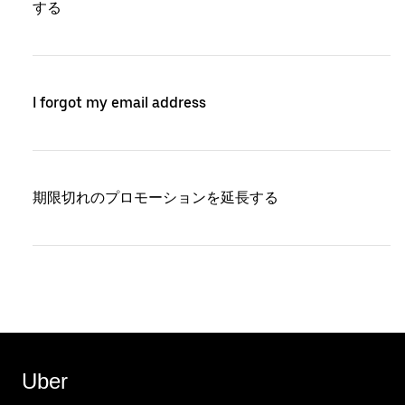
する
I forgot my email address
期限切れのプロモーションを延長する
Uber