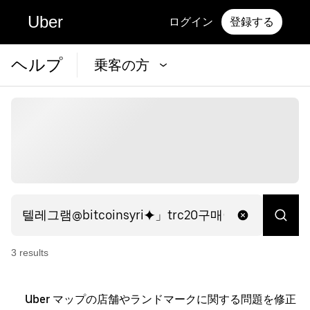
Uber
ログイン
登録する
ヘルプ
乗客の方
3
result
s
Uber マップの店舗やランドマークに関する問題を修正