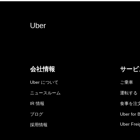
Uber
会社情報
サービ
Uber について
ご乗車
ニュースルーム
運転する
IR 情報
食事を注
ブログ
Uber for 
Uber Frei
採用情報