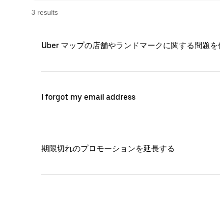
3
result
s
Uber マップの店舗やランドマークに関する問題
I forgot my email address
期限切れのプロモーションを延長する