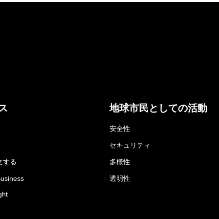
ス
地球市民としての活動
安全性
セキュリティ
文する
多様性
Business
透明性
ght