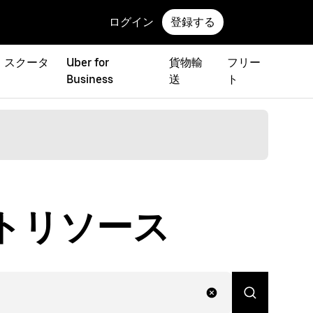
ログイン
登録する
 スクータ
Uber for
貨物輸
フリー
Business
送
ト
ートリソース