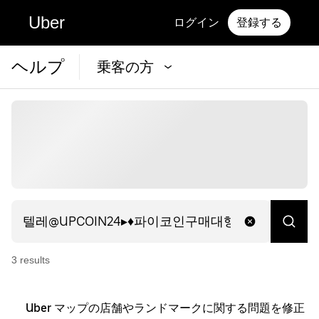
Uber
ログイン
登録する
ヘルプ
乗客の方
3
result
s
Uber マップの店舗やランドマークに関する問題を修正