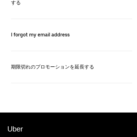
する
I forgot my email address
期限切れのプロモーションを延長する
Uber