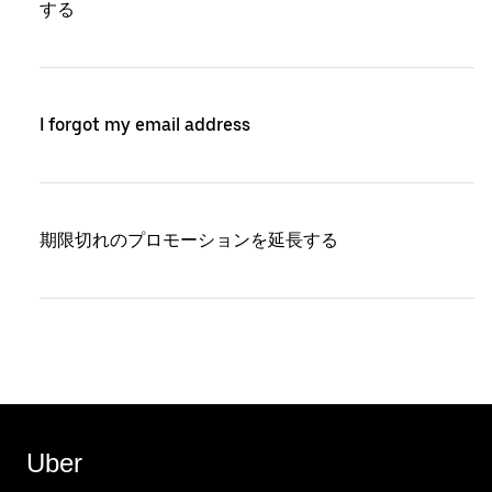
する
I forgot my email address
期限切れのプロモーションを延長する
Uber