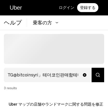
Uber
ログイン
登録する
ヘルプ
乗客の方
3
result
s
Uber マップの店舗やランドマークに関する問題を修正