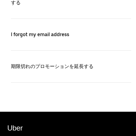
する
I forgot my email address
期限切れのプロモーションを延長する
Uber