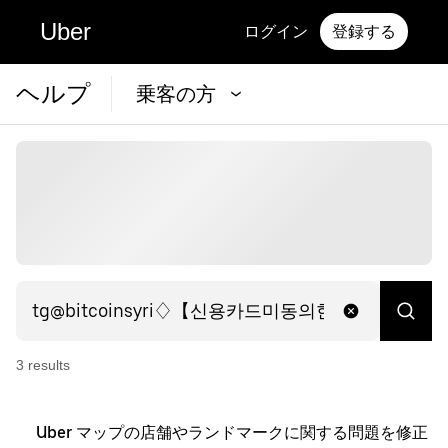
Uber
ログイン
登録する
ヘルプ
乗客の方
3
result
s
Uber マップの店舗やランドマークに関する問題を修正