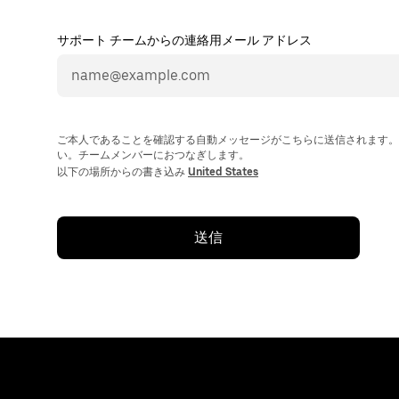
サポート チームからの連絡用メール アドレス
ご本人であることを確認する自動メッセージがこちらに送信されます。
い。チームメンバーにおつなぎします。
以下の場所からの書き込み
United States
送信