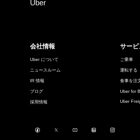
Uber
会社情報
サービ
Uber について
ご乗車
ニュースルーム
運転する
IR 情報
食事を注
ブログ
Uber for 
Uber Frei
採用情報