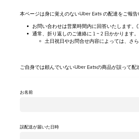
本ページは身に覚えのないUber Eats の配達をご
お問い合わせは営業時間内に回答いたします。(10 : 00
通常、折り返しのご連絡に 1 ~ 2 日かかります。
土日祝日やお問合せ内容によっては、さら
ご自身では頼んでいないUber Eatsの商品が誤って
お名前
誤配送が届いた日時