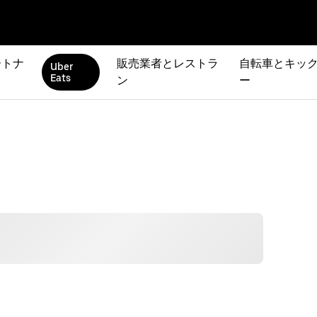
ートナ
販売業者とレストラ
自転車とキック
Uber
Eats
ン
ー