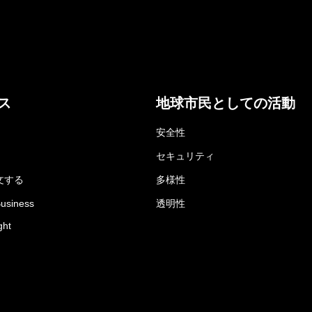
ス
地球市民としての活動
安全性
セキュリティ
文する
多様性
Business
透明性
ght