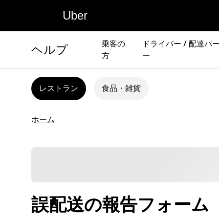
Uber
乗客の
ドライバー / 配達パ
ヘルプ
方
ー
レストラン
食品・雑貨
ホーム
誤配送の報告フォーム