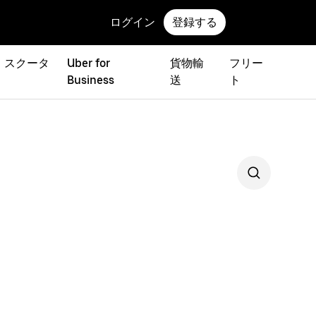
ログイン
登録する
 スクータ
Uber for
貨物輸
フリー
Business
送
ト