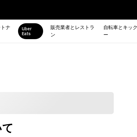
ートナ
販売業者とレストラ
自転車とキック
Uber
Eats
ン
ー
いて