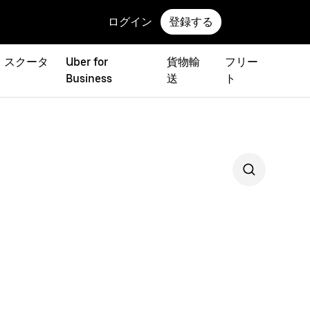
ログイン
登録する
 スクータ
Uber for
貨物輸
フリー
Business
送
ト