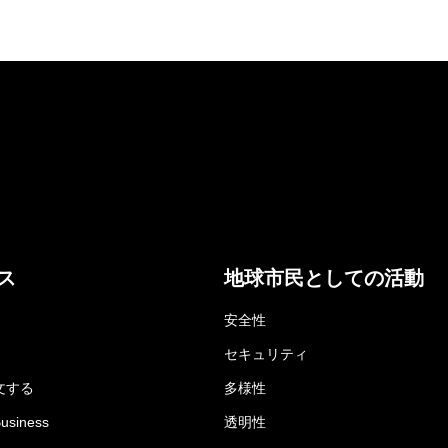
ス
地球市民としての活動
安全性
セキュリティ
文する
多様性
Business
透明性