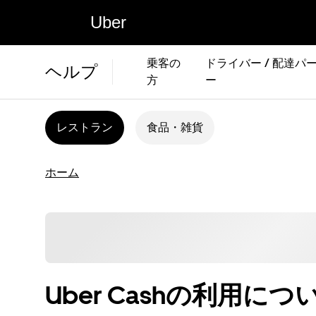
Uber
乗客の
ドライバー / 配達パ
ヘルプ
方
ー
レストラン
食品・雑貨
ホーム
Uber Cashの利用につ