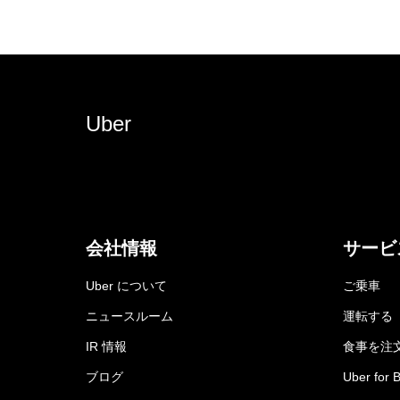
Uber
会社情報
サービ
Uber について
ご乗車
ニュースルーム
運転する
IR 情報
食事を注
ブログ
Uber for 