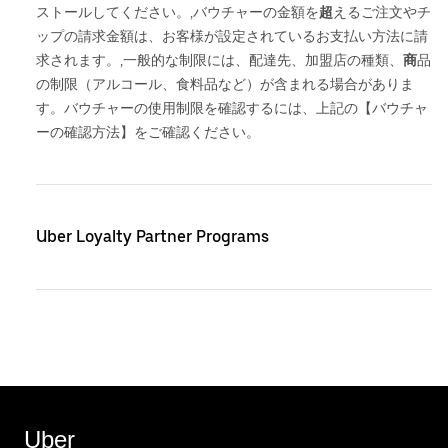
ストールしてください。,バウチャーの金額を
超
えるご注文やチ
ップの請求金額は、お客様が設定されているお支払い方法に請
求されます。,一般的な制限には、配達先、加盟店の種類、
商
品
の制限（アルコール、食料品など）が含まれる場合がありま
す。バウチャーの使用制限を確認するには、上記の【バウチャ
ーの確認方法】をご確認ください。
Uber Loyalty Partner Programs
Uber