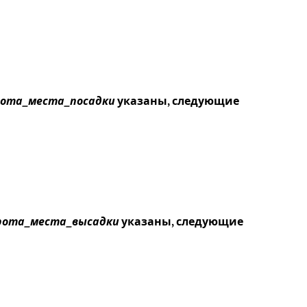
ота_места_посадки
указаны, следующие
ота_места_высадки
указаны, следующие