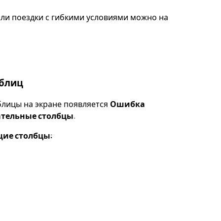
ли поездки с гибкими условиями можно на
аблиц
блицы на экране появляется
Ошибка
ательные столбцы.
ие столбцы: