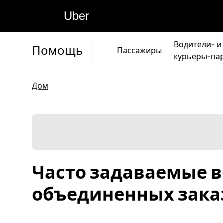
Uber
Водители- и
Помощь
Пассажиры
курьеры-па
Дом
Часто задаваемые в
объединенных зака