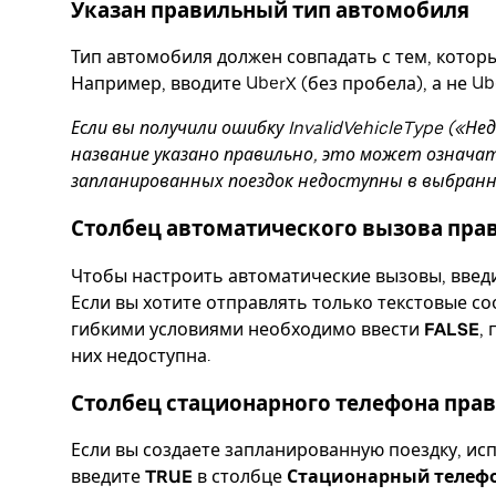
Указан правильный тип автомобиля
Тип автомобиля должен совпадать с тем, котор
Например, вводите UberX (без пробела), а не Ube
Если вы получили ошибку InvalidVehicleType («
название указано правильно, это может означат
запланированных поездок недоступны в выбранно
Столбец автоматического вызова пра
Чтобы настроить автоматические вызовы, введ
Если вы хотите отправлять только текстовые с
гибкими условиями необходимо ввести
FALSE
,
них недоступна.
Столбец стационарного телефона пра
Если вы создаете запланированную поездку, ис
введите
TRUE
в столбце
Стационарный телеф