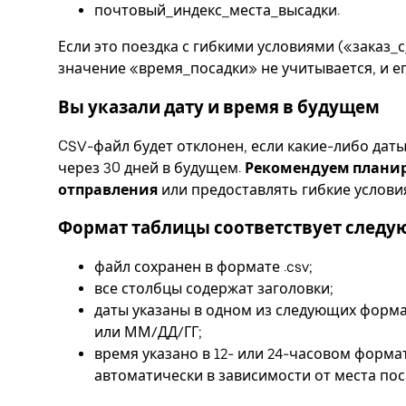
почтовый_индекс_места_высадки.
Если это поездка с гибкими условиями («заказ_
значение «время_посадки» не учитывается, и е
Вы указали дату и время в будущем
CSV-файл будет отклонен, если какие-либо дат
через 30 дней в будущем.
Рекомендуем планиро
отправления
или предоставлять гибкие условия
Формат таблицы соответствует след
файл сохранен в формате .csv;
все столбцы содержат заголовки;
даты указаны в одном из следующих форм
или ММ/ДД/ГГ;
время указано в 12- или 24-часовом форма
автоматически в зависимости от места пос