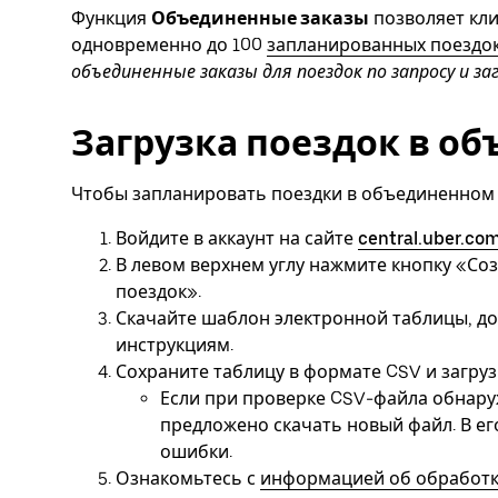
Функция
Объединенные заказы
позволяет кли
одновременно до 100
запланированных поездок
объединенные заказы для поездок по запросу и за
Загрузка поездок в о
Чтобы запланировать поездки в объединенном 
Войдите в аккаунт на сайте
central.uber.co
В левом верхнем углу нажмите кнопку «Со
поездок».
Скачайте шаблон электронной таблицы, дос
инструкциям.
Сохраните таблицу в формате CSV и загруз
Если при проверке CSV-файла обнаруж
предложено скачать новый файл. В е
ошибки.
Ознакомьтесь с
информацией об обработ