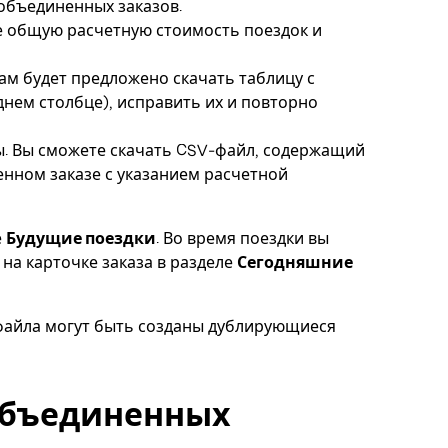
объединенных заказов.
е общую расчетную стоимость поездок и
ам будет предложено скачать таблицу с
нем столбце), исправить их и повторно
ы. Вы сможете скачать CSV-файл, содержащий
нном заказе с указанием расчетной
е
Будущие поездки
. Во время поездки вы
на карточке заказа в разделе
Сегодняшние
файла могут быть созданы дублирующиеся
объединенных