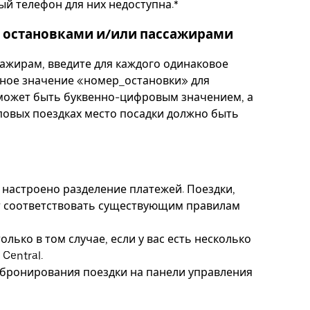
ый телефон для них недоступна.*
и остановками и/или пассажирами
ажирам, введите для каждого одинаковое
ьное значение «номер_остановки» для
может быть буквенно-цифровым значением, а
повых поездках место посадки должно быть
 настроено разделение платежей. Поездки,
ут соответствовать существующим правилам
ько в том случае, если у вас есть несколько
Central.
бронирования поездки на панели управления