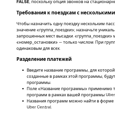
FALSE
, поскольку опция звонков на стационарн
Требования к поездкам с нескольким
Чтобы назначить одну поездку нескольким пасс
значение «группа_поездки»; назначьте уникал
запрошенных мест высадки. «группа_поездки» 
«номер_остановки» — только числом. При груп
одинаковым для всех.
Разделение платежей
Введите название программы, для которой
созданные в рамках этой программы, буд
программы.
Поле «Название программы» применимо тол
программ в рамках вашей программы Uber 
Названия программ можно найти в форме 
Uber Central.