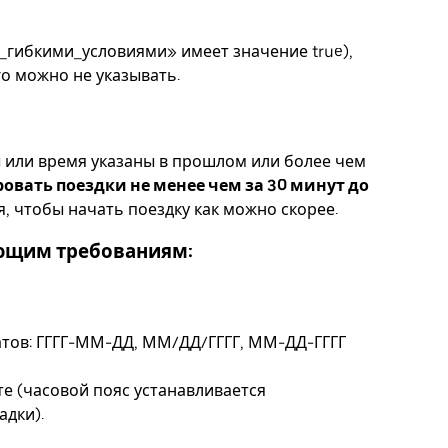
с_гибкими_условиями» имеет значение true),
го можно не указывать.
ы или время указаны в прошлом или более чем
вать поездки не менее чем за 30 минут до
, чтобы начать поездку как можно скорее.
ующим требованиям:
атов: ГГГГ-ММ-ДД, ММ/ДД/ГГГГ, ММ-ДД-ГГГГ
те (часовой пояс устанавливается
адки).