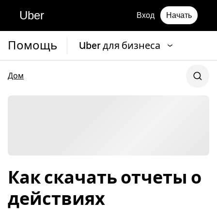
Uber
Вход
Начать
Помощь
Uber для бизнеса
Дом
Как скачать отчеты о
действиях