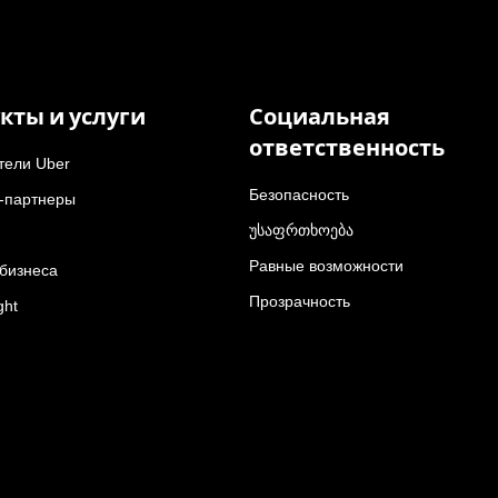
кты и услуги
Социальная
ответственность
тели Uber
Безопасность
-партнеры
უსაფრთხოება
Равные возможности
 бизнеса
Прозрачность
ght