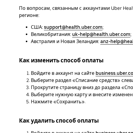
По вопросам, связанным с аккаунтами Uber Hea
регионе:
США:
support@health.uber.com
;
Великобритания:
uk-help@health.uber.com
;
Австралия и Новая Зеландия:
anz-help@hea
Как изменить способ оплаты
Войдите в аккаунт на сайте
business.uber.c
Выберите раздел «Списание средств» слева
Прокрутите страницу вниз до раздела «Сп
Выберите нужную карту и внесите изменен
Нажмите «Сохранить».
Как удалить способ оплаты