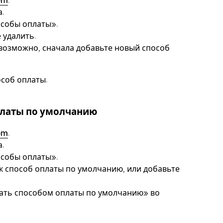
om
.
.
особы оплаты».
 удалить.
евозможно, сначала добавьте новый способ
особ оплаты.
платы по умолчанию
om
.
.
особы оплаты».
ак способ оплаты по умолчанию, или добавьте
лать способом оплаты по умолчанию» во