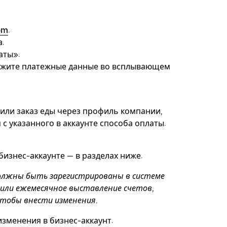
om
.
.
аты».
кажите платежные данные во всплывающем
или заказ еды через профиль компании,
с указанного в аккаунте способа оплаты.
изнес-аккаунте — в разделах ниже.
 должны быть зарегистрированы в системе
оили ежемесячное выставление счетов,
чтобы внести изменения.
изменения в бизнес-аккаунт.