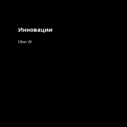
Инновации
Uber AI