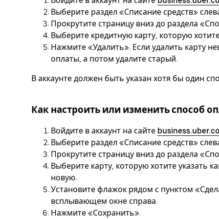
Войдите в аккаунт на сайте
business.uber.c
Выберите раздел «Списание средств» слева
Прокрутите страницу вниз до раздела «Сп
Выберите кредитную карту, которую хотите
Нажмите «Удалить». Если удалить карту н
оплаты, а потом удалите старый.
В аккаунте должен быть указан хотя бы один сп
Как настроить или изменить способ о
Войдите в аккаунт на сайте
business.uber.c
Выберите раздел «Списание средств» слева
Прокрутите страницу вниз до раздела «Сп
Выберите карту, которую хотите указать к
новую.
Установите флажок рядом с пунктом «Сде
всплывающем окне справа.
Нажмите «Сохранить».