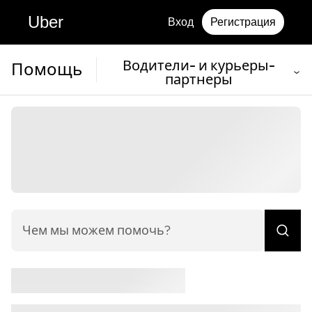
Uber
Вход
Регистрация
Водители- и курьеры-
Помощь
партнеры