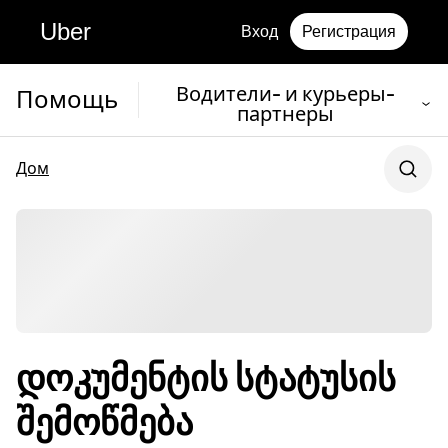
Uber
Вход
Регистрация
Водители- и курьеры-
Помощь
партнеры
Дом
დოკუმენტის სტატუსის
შემოწმება