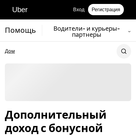
Uber
Вход
Регистрация
Водители- и курьеры-
Помощь
партнеры
Дом
Дополнительный
доход с бонусной