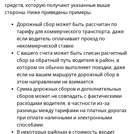
средств, которую получают указанные выше
стороны. Ниже приведены примеры.
Дорожный сбор может быть рассчитан по
тарифу для коммерческого транспорта, даже
если водитель оплачивает проезд по
некоммерческой ставке.
С вашего счета может быть списан расчетный
сбор за обратный путь водителя в район, в
котором он обычно выполняет поездки, даже
если на вашем маршруте дорожный сбор в
этом направлении не взимается.
Сумма дорожных сборов и дополнительных
сборов может не совпадать с фактическими
расходами водителя, в частности из-за
разницы между тарифами на платных дорогах
при оплате наличными и электронными
способами.
В некоторых районах в стоимость входит