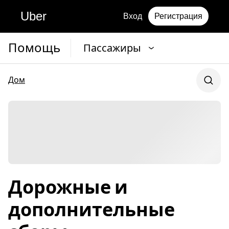
Uber
Вход
Регистрация
Помощь
Пассажиры
Дом
Дорожные и
дополнительные