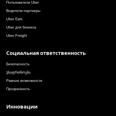
Пользователи Uber
Водители-партнеры
Uber Eats
Uber для бизнеса
Uber Freight
Социальная ответственность
Безопасность
უსაფრთხოება
Равные возможности
Прозрачность
Инновации