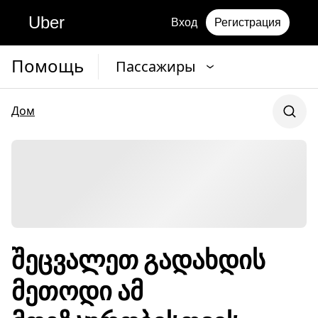
Uber
Вход
Регистрация
Помощь
Пассажиры
Дом
შეცვალეთ გადახდის
მეთოდი ამ