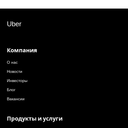
Uber
Компания
О нас
Новости
Инвесторы
Блог
Вакансии
Продукты и услуги