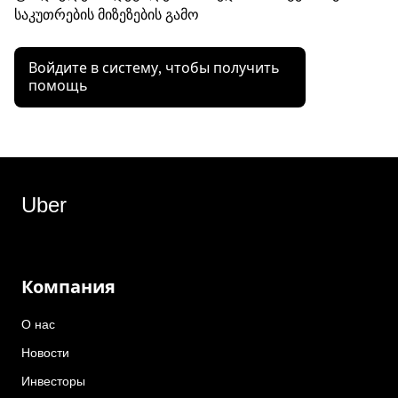
საკუთრების მიზეზების გამო
Войдите в систему, чтобы получить
помощь
Uber
Компания
О нас
Новости
Инвесторы