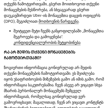
თქვენს ჩამოტვირთვაში, გსურთ მოითხოვოთ თქვენი
მონაცემების შესწორება, ან სხვაგვარად გსურთ
დაუკავშირდეთ Uber-ის მონაცემთა დაცვის ოფიცერს
(DPO), შეგიძლიათ
მოთხოვნის წარდგენა
.
შეიტყვეთ მეტი ჩვენს განყოფილებაში „მონაცემთა
შეგროვება და გამოყენება“.
კონფიდენციალურობის შეტყობინება
ᲠᲐ ᲐᲠ ᲨᲔᲓᲘᲡ ᲗᲥᲕᲔᲜᲘ ᲛᲝᲜᲐᲪᲔᲛᲔᲑᲘᲡ
ᲩᲐᲛᲝᲢᲕᲘᲠᲗᲕᲐᲨᲘ?
ზოგიერთი ინფორმაცია გონივრულად არ შედის
თქვენი მონაცემების ჩამოტვირთვაში. ეს შეიძლება
იყოს უსაფრთხოების მიზეზების გამო ან იმის გამო, რომ
ინფორმაცია საკუთრებაშია. ჩვენ ასევე არ ვიცავთ სხვა
მხარის პერსონალურ მონაცემებს შემცველ
ინფორმაციას, რომელსაც გონივრულად ვერ
გამოვრიცხავთ; მაგალითად, ჩვენ არ ვიცავთ კონტენტს