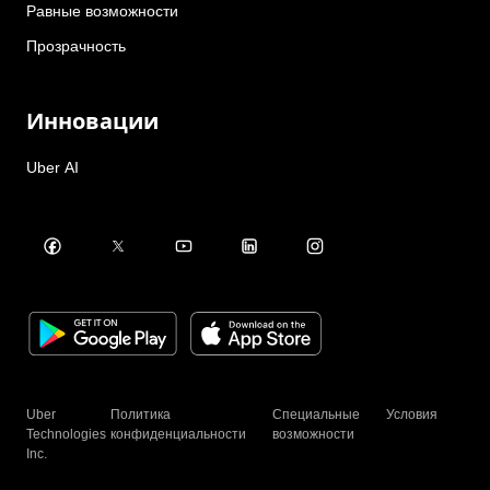
Равные возможности
Прозрачность
Инновации
Uber AI
Uber
Политика
Специальные
Условия
Technologies
конфиденциальности
возможности
Inc.