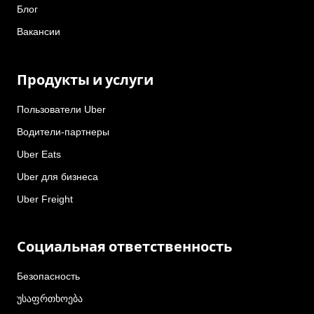
Блог
Вакансии
Продукты и услуги
Пользователи Uber
Водители-партнеры
Uber Eats
Uber для бизнеса
Uber Freight
Социальная ответственность
Безопасность
უსაფრთხოება