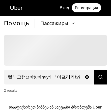
Uber
Вход
Регистрация
Помощь
Пассажиры
2
result
s
დააფიქსირეთ ბიზნეს ან საეტაპო პრობლემა Uber