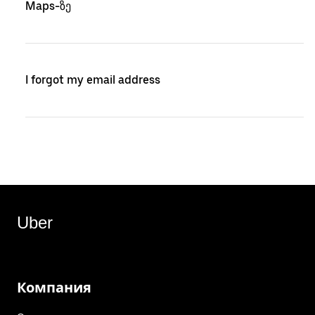
Maps-ზე
I forgot my email address
Uber
Компания