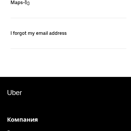
Maps-ზე
I forgot my email address
Uber
Компания