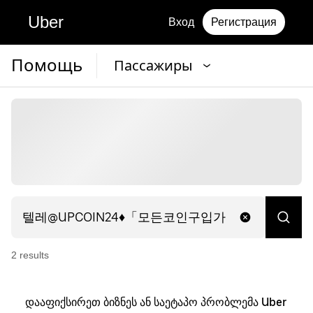
Uber
Вход
Регистрация
Помощь
Пассажиры
2
result
s
დააფიქსირეთ ბიზნეს ან საეტაპო პრობლემა Uber