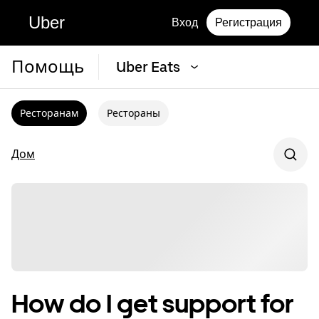
Uber
Вход
Регистрация
Помощь
Uber Eats
Ресторанам
Рестораны
Дом
How do I get support for