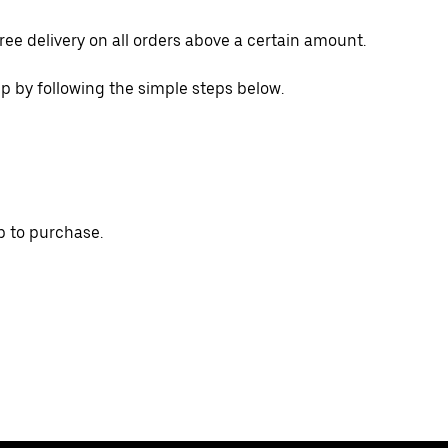
ree delivery on all orders above a certain amount.
p by following the simple steps below.
p to purchase.