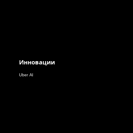
Инновации
Uber AI