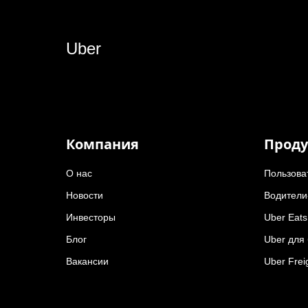
Uber
Компания
Проду
О нас
Пользова
Новости
Водители
Инвесторы
Uber Eats
Блог
Uber для
Вакансии
Uber Frei