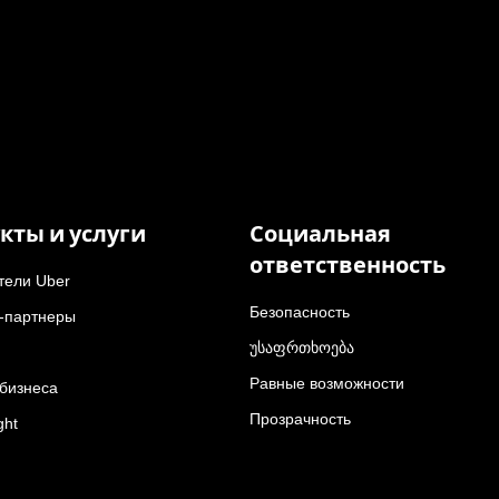
кты и услуги
Социальная
ответственность
тели Uber
Безопасность
-партнеры
უსაფრთხოება
Равные возможности
 бизнеса
Прозрачность
ght