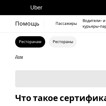
Uber
Водители- и
Помощь
Пассажиры
курьеры-па
Ресторанам
Рестораны
Дом
Что такое сертифика