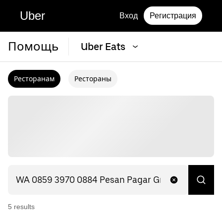
Uber
Вход
Регистрация
Помощь
Uber Eats
Ресторанам
Рестораны
5
result
s