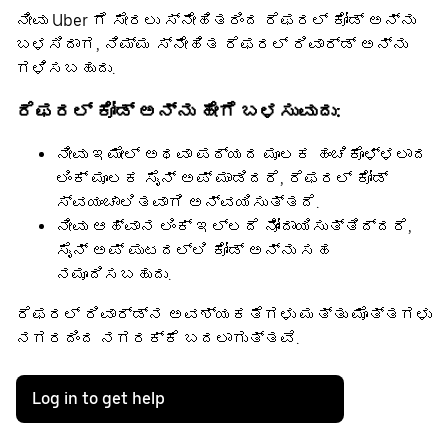
ನೀವು Uber ‌ಗೆ ಸೇರಲು ಸ್ನೇಹಿತರಿಂದ ರೆಫರಲ್ ಕೋಡ್ ಅನ್ನು
ಬಳಸಿದಾಗ, ನಿಮ್ಮ ಸ್ನೇಹಿತ ರೆಫರಲ್ ರಿವಾರ್ಡ್ ಅನ್ನು
ಗಳಿಸಬಹುದು.
ರೆಫರಲ್ ಕೋಡ್ ಅನ್ನು ಹೇಗೆ ಬಳಸುವುದು:
ನೀವು ಇಮೇಲ್ ಅಥವಾ ಪಠ್ಯದ ಮೂಲಕ ಹಂಚಿಕೊಳ್ಳಲಾದ
ಲಿಂಕ್ ಮೂಲಕ ಸೈನ್ ಅಪ್ ಮಾಡಿದರೆ, ರೆಫರಲ್ ಕೋಡ್
ಸ್ವಯಂಚಾಲಿತವಾಗಿ ಅನ್ವಯಿಸುತ್ತದೆ.
ನೀವು ಆಹ್ವಾನ ಲಿಂಕ್ ಇಲ್ಲದೆ ನೋಂದಾಯಿಸುತ್ತಿದ್ದರೆ,
ಸೈನ್ ಅಪ್ ಪುಟದಲ್ಲಿ ಕೋಡ್ ಅನ್ನು ಸಹ
ನಮೂದಿಸಬಹುದು.
ರೆಫರಲ್ ರಿವಾರ್ಡ್‌ನ ಅವಶ್ಯಕತೆಗಳು ಮತ್ತು ಮೊತ್ತಗಳು
ನಗರದಿಂದ ನಗರಕ್ಕೆ ಬದಲಾಗುತ್ತವೆ.
Log in to get help