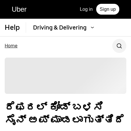
Uber
Log in
Sign up
Help
Driving & Delivering
Home
ರೆಫರಲ್ ಕೋಡ್ ಬಳಸಿ
ಸೈನ್ ಅಪ್ ಮಾಡಲಾಗುತ್ತಿದೆ