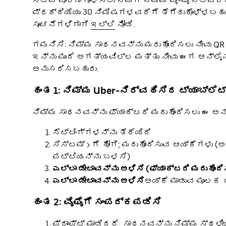
ಸೆಟಪ್ ಪೂರ್ಣಗೊಳಿಸಲು ನಿಮಗೆ ನಿಮ್ಮ ವೈ-ಫೈ ನೆಟ್ವರ್
ಪ್ರಕ್ರಿಯೆಯು 30 ನಿಮಿಷಗಳವರೆಗೆ ತೆಗೆದುಕೊಳ್ಳಬಹು
ಸೂಚನೆಗಳಿಗಾಗಿ
ಇಲ್ಲಿ
ನೋಡಿ.
ಗಮನಿಸಿ: ನಿಮ್ಮ ಸಾಧನವನ್ನು ಮರುಹೊಂದಿಸಲು ನೀವು QR 
ಇನ್ನು ಮುಂದೆ ಅಗತ್ಯವಿಲ್ಲ ಮತ್ತು ನೀವು ಈಗ ಆನ್ಲೈನ
ಅನುಸರಿಸಬಹುದು.
ಹಂತ 1: ನಿಮ್ಮ Uber-ನಿರ್ವಹಿಸಿದ ಟ್ಯಾಬ್ಲೆಟ್
ನಿಮ್ಮ ಸಾಧನವನ್ನು ಫ್ಯಾಕ್ಟರಿ ಮರುಹೊಂದಿಸಲು ಈ ಅ
ಸೆಟ್ಟಿಂಗ್ಗಳನ್ನು ತೆರೆಯಿರಿ
ಸಿಸ್ಟಮ್ > ಗೆ ಹೋಗಿ; ಮರುಹೊಂದಿಸುವ ಆಯ್ಕೆಗಳು (ಅ
ಪಟ್ಟಿಯನ್ನು ಬಳಸಿ)
ಎಲ್ಲಾ ಡೇಟಾವನ್ನು ಅಳಿಸಿ (ಫ್ಯಾಕ್ಟರಿ ಮರುಹೊಂದಿ
ಎಲ್ಲಾ ಡೇಟಾವನ್ನು ಅಳಿಸಿ
ಆಯ್ಕೆ ಮಾಡುವ ಮೂಲಕ 
ಹಂತ 2: ವೈಫೈಗೆ ಸಂಪರ್ಕಪಡಿಸಿ
ಪ್ರಾಂಪ್ಟ್ ಮಾಡಿದರೆ, ಸಾಧನವನ್ನು ನಿಮ್ಮ ಸ್ಥಳ