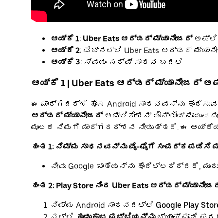
ಆಯ್ಕೆ 1
:
Uber Eats ಆರ್ಡರ್ ಮ್ಯಾನೇಜರ್
ಅಪ್ಲಿಕ
ಆಯ್ಕೆ 2
: ವೆಬ್ನಲ್ಲಿ Uber Eats ಆರ್ಡರ್ ಮ್ಯಾನ
ಆಯ್ಕೆ 3
: ಸ್ವಯಂ ಸರ್ವ್ ಸಾಧನ ಬದಲಿ
ಆಯ್ಕೆ 1 | Uber Eats ಆರ್ಡರ್ ಮ್ಯಾನೇಜರ್ ಅಪ
ಈ ಮಾರ್ಗದರ್ಶಿ ಹೊಸ Android ಸಾಧನವನ್ನು ಹೊಂದಿಸುವ 
ಆರ್ಡರ್ ಮ್ಯಾನೇಜರ್
ಅಪ್ಲಿಕೇಶನ್ ಡೌನ್ಲೋಡ್ ಮಾಡುವ ಮೂ
ಮೂಲಕ ನಿಮಗೆ ಮಾರ್ಗದರ್ಶನ ನೀಡುತ್ತದೆ. ಈ ಆಯ್ಕೆಯ
ಹಂತ 1: ನಿಮ್ಮ ಸಾಧನವನ್ನು ವೈ-ಫೈಗೆ ಸಂಪರ್ಕಪಡಿಸಿ ಮತ್ತ
ನೀವು Google ಖಾತೆಯನ್ನು ಹೊಂದಿಲ್ಲದಿದ್ದರೆ, ಮು
ಹಂತ 2: Play Store ನಿಂದ Uber Eats ಆರ್ಡರ್ ಮ್ಯಾನೇಜ
ನಿಮ್ಮ Android ಸಾಧನದಲ್ಲಿ
Google Play Stor
ನಲ್ಲಿ
ಹುಡುಕಾಟ ಪಟ್ಟಿಯನ್ನು
ಟ್ಯಾಪ್ ಮಾಡಿ ಪರ