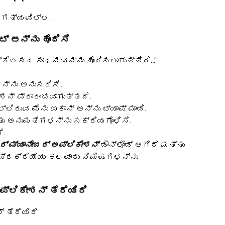
 ಅಗತ್ಯವಿಲ್ಲ.
್ ಅನ್ನು ಹೊಂದಿಸಿ
 "ಕೆಲಸದ ಸಾಧನವನ್ನು ಹೊಂದಿಸಲಾಗುತ್ತಿದೆ..."
ಳನ್ನು ಅನುಸರಿಸಿ.
ೇಶನ್ ಪ್ರಾರಂಭವಾಗುತ್ತದೆ.
ಲಿರುವ ಮೆನು ಐಕಾನ್ ಅನ್ನು ಟ್ಯಾಪ್ ಮಾಡಿ.
ಮತ್ತು ಅನುಮತಿಗಳನ್ನು ಸಕ್ರಿಯಗೊಳಿಸಿ.
ೆ.
್ ಮ್ಯಾನೇಜರ್ ಅಪ್ಲಿಕೇಶನ್
ಡೌನ್ಲೋಡ್ ಆಗಿದೆ ಮತ್ತು
 ಪ್ರಕ್ರಿಯೆಯು ಹಲವಾರು ನಿಮಿಷಗಳನ್ನು
್ಲಿಕೇಶನ್ ತೆರೆಯಿರಿ
 ತೆರೆಯಿರಿ