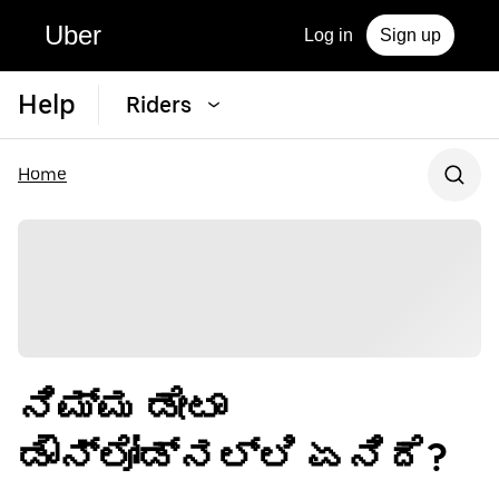
Uber
Log in
Sign up
Help
Riders
Home
ನಿಮ್ಮ ಡೇಟಾ
ಡೌನ್‌ಲೋಡ್‌ನಲ್ಲಿ ಏನಿದೆ?