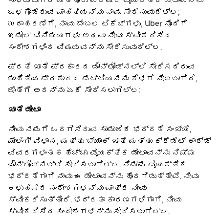
ಸಾಧ್ಯವಾಗದ ಮತ್ತೊಂದು ಪಕ್ಷದ ವೈಯಕ್ತಿಕ ಡೇಟಾವನ್ನು
ಒಳಗೊಂಡಿರುವ ಮಾಹಿತಿಯನ್ನು ನಾವು ಸೇರಿಸುವುದಿಲ್ಲ;
ಉದಾಹರಣೆಗೆ, ನಾವು ಬೆಂಬಲ ಟಿಕೆಟ್‌ಗಳು, Uber ನೊಂದಿಗೆ
ಇಮೇಲ್ ವಿನಿಮಯಗಳು ಅಥವಾ ನೀವು ಸ್ವೀಕರಿಸಿದ
ಸಂದೇಶಗಳಿಂದ ವಿಷಯವನ್ನು ಸೇರಿಸುವುದಿಲ್ಲ.
ಪ್ರತಿ ಖಾತೆ ಪ್ರಕಾರದ ಡೌನ್‌ಲೋಡ್‌ನಲ್ಲಿ ಸೇರಿಸದಿರುವ
ಮಾಹಿತಿಯ ಪ್ರಕಾರದ ಪಟ್ಟಿಯನ್ನು ಕೆಳಗೆ ನೀಡಲಾಗಿದೆ,
ಜೊತೆಗೆ ಅದನ್ನು ಏಕೆ ಸೇರಿಸಲಾಗಿಲ್ಲ:
ಖಾತೆ ಡೇಟಾ
ನೀವು ನಮಗೆ ಒದಗಿಸಿರುವ ಸಾಮಾಜಿಕ ಭದ್ರತೆ ಸಂಖ್ಯೆ,
ಮೇಲಿಂಗ್ ವಿಳಾಸ, ಮತ್ತು ಬ್ಯಾಂಕ್ ಖಾತೆ ಮತ್ತು ಕ್ರೆಡಿಟ್ ಕಾರ್ಡ್
ವಿವರಗಳಂತಹ ಹೆಚ್ಚು ವೈಯಕ್ತಿಕ ಡೇಟಾವನ್ನು ನಿಮ್ಮ
ಡೌನ್‌ಲೋಡ್‌ನಲ್ಲಿ ಸೇರಿಸಲಾಗಿಲ್ಲ. ನಿಮ್ಮ ವೈಯಕ್ತಿಕ
ಭದ್ರತೆಗಾಗಿ ನಾವು ಈ ಡೇಟಾವನ್ನು ಹೊರಗಿಡುತ್ತೇವೆ. ನೀವು
ಕಳುಹಿಸಿದ ಸಂದೇಶಗಳನ್ನು ಮಾತ್ರ ನೀವು
ಸ್ವೀಕರಿಸುತ್ತೀರಿ. ಭದ್ರತಾ ಕಾರಣಗಳಿಗಾಗಿ, ನೀವು
ಸ್ವೀಕರಿಸಿದ ಸಂದೇಶಗಳನ್ನು ಸೇರಿಸಲಾಗಿಲ್ಲ.