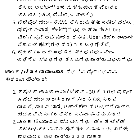
ಮತ್ತು ನವೀಕರಿಸಿದ ದಿನಾಂಕ, ನೀಡುವ ಬ್ಯಾಂಕ್‌ನ
ಹೆಸರು, ಬಿಲ್ಲಿಂಗ್ ದೇಶ ಮತ್ತು ಪಾವತಿ ವಿಧಾನದ
ಪ್ರಕಾರ (ವೀಸಾ, ಡೆಬಿಟ್, ಇತ್ಯಾದಿ.)
ಪ್ರೊಫೈಲ್ ಡೇಟಾ - ನಿಮ್ಮ ಹೆಸರು ಮತ್ತು ಇಮೇಲ್ ವಿಳಾಸ,
ಮೊಬೈಲ್ ಸಂಖ್ಯೆ, ರೇಟಿಂಗ್(ಗಳು), ಮತ್ತು ನೀವು Uber
ನೊಂದಿಗೆ ಸೈನ್ ಅಪ್ ಮಾಡಿದ ದಿನಾಂಕ. Uber ನೀಡಿದ ಯಾವುದೇ
ರೆಫರಲ್ ಕೋಡ್(ಗಳನ್ನು) ಸಹ ಒಳಗೊಂಡಿದೆ.
ರೈಡರ್ / ಈಟರ್ ಉಳಿಸಿದ ಸ್ಥಳಗಳು - ನೀವು
ಉಳಿಸಿದ ಸ್ಥಳಗಳ ಹೆಸರುಗಳು ಮತ್ತು ವಿಳಾಸಗಳು
ಚಾಲಕ / ವಿತರಣಾ ಪಾಲುದಾರ
ಕೆಳಗಿನ ಫೈಲ್‌ಗಳನ್ನು
ಹೊಂದಿರುವ ಫೋಲ್ಡರ್:
ಡ್ರೈವರ್ ಆ್ಯಪ್ ಅನಾಲಿಟಿಕ್ಸ್ - 30 ದಿನಗಳ ಮೊಬೈಲ್
ಈವೆಂಟ್ ಡೇಟಾ, ಉದಾಹರಣೆಗೆ ಸಾಧನ OS, ಸಾಧನ
ಮಾದರಿ, ಸಾಧನ ಭಾಷೆ, ಅಪ್ಲಿಕೇಶನ್ ಆವೃತ್ತಿ ಮತ್ತು
ಡೇಟಾವನ್ನು ಸಂಗ್ರಹಿಸಿದ ಸಮಯ ಮತ್ತು ಸ್ಥಳ
ಚಾಲಕ ಜೀವಮಾನದ ಪ್ರವಾಸಗಳು - ಪ್ರತಿ ಟ್ರಿಪ್
ಪ್ರಾರಂಭವಾದ ಮತ್ತು ಕೊನೆಗೊಂಡ ಸಮಯಗಳು, ಹಾಗೆಯೇ
ಪ್ರಯಾಣದ ದೂರ ಮತ್ತು ದರದ ಮಾಹಿತಿ