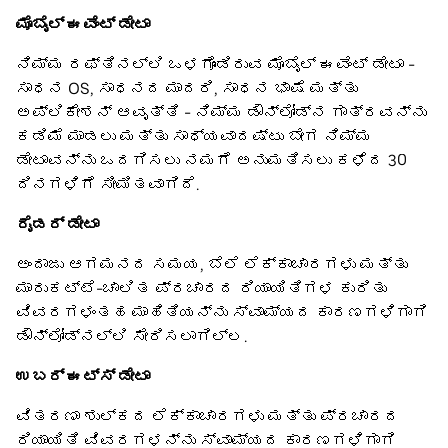
ಮೊಬೈಲ್ ಈವೆಂಟ್ ಡೇಟಾ
ನಿಮ್ಮ ರಫ್ತಿನಲ್ಲಿ ಒಳಗೊಂಡಿರುವ ಮೊಬೈಲ್ ಈವೆಂಟ್ ಡೇಟಾ -
ಸಾಧನ OS, ಸಾಧನದ ಮಾದರಿ, ಸಾಧನ ಭಾಷೆ ಮತ್ತು
ಅಪ್ಲಿಕೇಶನ್ ಆವೃತ್ತಿ - ನಿಮ್ಮ ಡೌನ್‌ಲೋಡ್‌ನ ಗಾತ್ರವನ್ನು
ಕಡಿಮೆ ಮಾಡಲು ಮತ್ತು ಸಾಧ್ಯವಾದಷ್ಟು ಬೇಗ ನಿಮ್ಮ
ಡೇಟಾವನ್ನು ಒದಗಿಸಲು ನಮಗೆ ಅನುಮತಿಸಲು ಕಳೆದ 30
ದಿನಗಳಿಗೆ ಸೀಮಿತವಾಗಿದೆ.
ರೈಡರ್ ಡೇಟಾ
ಅಂದಾಜು ಆಗಮನದ ಸಮಯ, ಬೆಲೆ ಲೆಕ್ಕಾಚಾರಗಳು ಮತ್ತು
ಮಾರುಕಟ್ಟೆ-ಚಾಲಿತ ಪ್ರಚಾರದ ರಿಯಾಯಿತಿಗಳ ಕುರಿತು
ವಿವರಗಳಂತಹ ಮಾಹಿತಿಯನ್ನು ಸ್ವಾಮ್ಯದ ಕಾರಣಗಳಿಗಾಗಿ
ಡೌನ್‌ಲೋಡ್‌ನಲ್ಲಿ ಸೇರಿಸಲಾಗಿಲ್ಲ.
ಉಬರ್ ಈಟ್ಸ್ ಡೇಟಾ
ವಿತರಣಾ ಶುಲ್ಕದ ಲೆಕ್ಕಾಚಾರಗಳು ಮತ್ತು ಪ್ರಚಾರದ
ರಿಯಾಯಿತಿ ವಿವರಗಳನ್ನು ಸ್ವಾಮ್ಯದ ಕಾರಣಗಳಿಗಾಗಿ