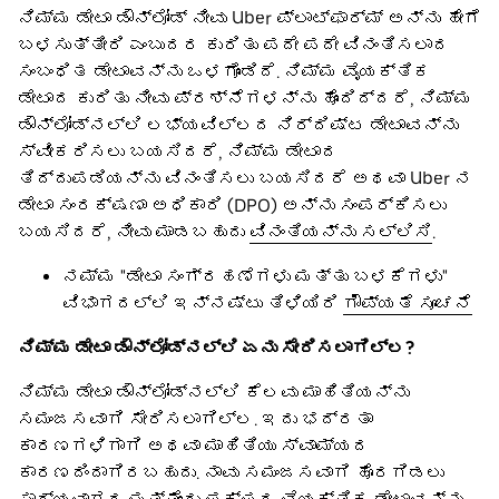
ನಿಮ್ಮ ಡೇಟಾ ಡೌನ್‌ಲೋಡ್ ನೀವು Uber ಪ್ಲಾಟ್‌ಫಾರ್ಮ್ ಅನ್ನು ಹೇಗೆ
ಬಳಸುತ್ತೀರಿ ಎಂಬುದರ ಕುರಿತು ಪದೇ ಪದೇ ವಿನಂತಿಸಲಾದ
ಸಂಬಂಧಿತ ಡೇಟಾವನ್ನು ಒಳಗೊಂಡಿದೆ. ನಿಮ್ಮ ವೈಯಕ್ತಿಕ
ಡೇಟಾದ ಕುರಿತು ನೀವು ಪ್ರಶ್ನೆಗಳನ್ನು ಹೊಂದಿದ್ದರೆ, ನಿಮ್ಮ
ಡೌನ್‌ಲೋಡ್‌ನಲ್ಲಿ ಲಭ್ಯವಿಲ್ಲದ ನಿರ್ದಿಷ್ಟ ಡೇಟಾವನ್ನು
ಸ್ವೀಕರಿಸಲು ಬಯಸಿದರೆ, ನಿಮ್ಮ ಡೇಟಾದ
ತಿದ್ದುಪಡಿಯನ್ನು ವಿನಂತಿಸಲು ಬಯಸಿದರೆ ಅಥವಾ Uber ನ
ಡೇಟಾ ಸಂರಕ್ಷಣಾ ಅಧಿಕಾರಿ (DPO) ಅನ್ನು ಸಂಪರ್ಕಿಸಲು
ಬಯಸಿದರೆ, ನೀವು ಮಾಡಬಹುದು
ವಿನಂತಿಯನ್ನು ಸಲ್ಲಿಸಿ
.
ನಮ್ಮ "ಡೇಟಾ ಸಂಗ್ರಹಣೆಗಳು ಮತ್ತು ಬಳಕೆಗಳು"
ವಿಭಾಗದಲ್ಲಿ ಇನ್ನಷ್ಟು ತಿಳಿಯಿರಿ
ಗೌಪ್ಯತೆ ಸೂಚನೆ
ನಿಮ್ಮ ಡೇಟಾ ಡೌನ್‌ಲೋಡ್‌ನಲ್ಲಿ ಏನು ಸೇರಿಸಲಾಗಿಲ್ಲ?
ನಿಮ್ಮ ಡೇಟಾ ಡೌನ್‌ಲೋಡ್‌ನಲ್ಲಿ ಕೆಲವು ಮಾಹಿತಿಯನ್ನು
ಸಮಂಜಸವಾಗಿ ಸೇರಿಸಲಾಗಿಲ್ಲ. ಇದು ಭದ್ರತಾ
ಕಾರಣಗಳಿಗಾಗಿ ಅಥವಾ ಮಾಹಿತಿಯು ಸ್ವಾಮ್ಯದ
ಕಾರಣದಿಂದಾಗಿರಬಹುದು. ನಾವು ಸಮಂಜಸವಾಗಿ ಹೊರಗಿಡಲು