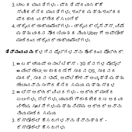
ಚಾಲಕ ಪಾವತಿಗಳು - ಪ್ರತಿ ಪ್ರವಾಸಕ್ಕೆ
ಸ್ವೀಕರಿಸಿದ ಪಾವತಿಗಳು, ಶುಲ್ಕ ಮತ್ತು ಶುಲ್ಕದ
ಪ್ರಕಾರ ವರ್ಗೀಕರಿಸಲಾಗಿದೆ
ಡ್ರೈವರ್ ಡಾಕ್ಯುಮೆಂಟ್‌ಗಳು - ಡ್ರೈವರ್ ಲೈಸೆನ್ಸ್, ವಿಮೆ
ಮತ್ತು ವಾಹನ ನೋಂದಣಿಯಂತಹ ನೀವು Uber ಗೆ ಅಪ್‌ಲೋಡ್
ಮಾಡಿರುವ ಡ್ರೈವರ್ ಡಾಕ್ಯುಮೆಂಟ್‌ಗಳು.
ತಿನ್ನುವವನು
ಕೆಳಗಿನ ಫೈಲ್‌ಗಳನ್ನು ಹೊಂದಿರುವ ಫೋಲ್ಡರ್:
ಈಟರ್ ಆ್ಯಪ್ ಅನಾಲಿಟಿಕ್ಸ್ - 30 ದಿನಗಳ ಮೊಬೈಲ್
ಈವೆಂಟ್ ಡೇಟಾ, ಉದಾಹರಣೆಗೆ ಸಾಧನ OS, ಸಾಧನದ
ಮಾದರಿ, ಸಾಧನ ಭಾಷೆ, ಅಪ್ಲಿಕೇಶನ್ ಆವೃತ್ತಿ ಮತ್ತು
ಡೇಟಾವನ್ನು ಸಂಗ್ರಹಿಸಿದ ಸಮಯ ಮತ್ತು ಸ್ಥಳ
ಈಟ್ಸ್ ಆರ್ಡರ್ ವಿವರಗಳು - ಆರ್ಡರ್ ಮಾಡಿದ
ಐಟಂಗಳು, ಬೆಲೆಗಳು, ಯಾವುದೇ ಗ್ರಾಹಕೀಕರಣ ಅಥವಾ
ವಿಶೇಷ ಸೂಚನೆಗಳು ಮತ್ತು ನಿಮ್ಮ ಆರ್ಡರ್ ಅನ್ನು
ನೀವು ಮಾಡಿದ ಸಮಯ
ರೆಸ್ಟೋರೆಂಟ್ ಹೆಸರುಗಳನ್ನು ತಿನ್ನುತ್ತದೆ -
ರೆಸ್ಟೋರೆಂಟ್ ಹೆಸರುಗಳು