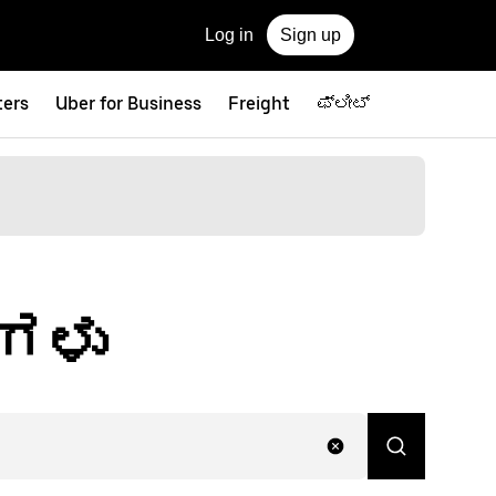
Log in
Sign up
ters
Uber for Business
Freight
ಫ್ಲೀಟ್
ಲಗಳು