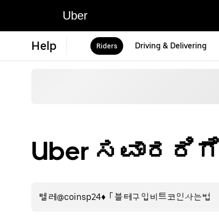
Uber
Help
Driving & Delivering
Riders
Uber ಸವಾರ‌ರಿಗ