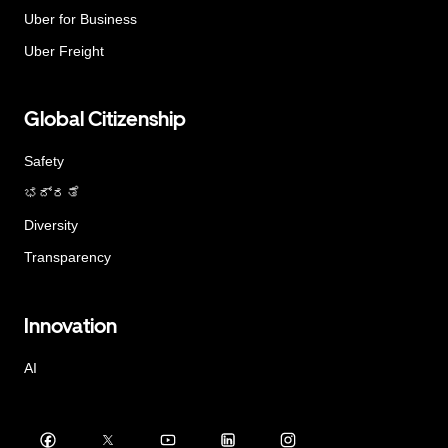
Uber for Business
Uber Freight
Global Citizenship
Safety
ಭದ್ರತೆ
Diversity
Transparency
Innovation
AI