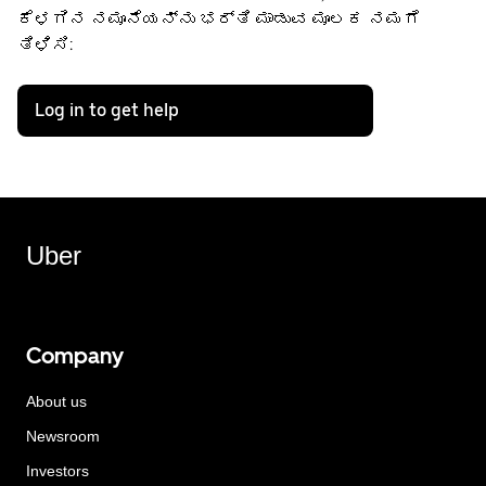
ಕೆಳಗಿನ ನಮೂನೆಯನ್ನು ಭರ್ತಿ ಮಾಡುವ ಮೂಲಕ ನಮಗೆ
ತಿಳಿಸಿ:
Log in to get help
Uber
Company
About us
Newsroom
Investors