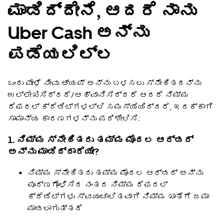
ಮಾಡಿದ್ದೇನೆ, ಆದರೆ ನಾನು
Uber Cash ಅನ್ನು
ಪಡೆಯಲಿಲ್ಲ
ಒಂದು ವೇಳೆ ನೀವು ಆ್ಯಪ್ ಅನ್ನು ಬಳಸಲು ಸ್ನೇಹಿತರನ್ನು
ಉಲ್ಲೇಖಿಸಿದ್ದರೆ/ಆಹ್ವಾನಿಸಿದ್ದರೆ ಆದರೆ ನಿಮ್ಮ
ರೆಫರಲ್ ಕ್ರೆಡಿಟ್‌ಗಳಲ್ಲಿ ಸಮಸ್ಯೆಯಿದ್ದರೆ, ಇದಕ್ಕಾಗಿ
ಸಾಮಾನ್ಯ ಕಾರಣಗಳನ್ನು ಪರಿಶೀಲಿಸಿ:
1. ನಿಮ್ಮ ಸ್ನೇಹಿತರು ತಮ್ಮ ಮೊದಲ ಆರ್ಡರ್
ಅನ್ನು ಮಾಡಿದ್ದಾರೆಯೇ?
ನಿಮ್ಮ ಸ್ನೇಹಿತರು ತಮ್ಮ ಮೊದಲ ಆರ್ಡರ್ ಅನ್ನು
ಪೂರ್ಣಗೊಳಿಸಿದ ನಂತರ ನಿಮ್ಮ ರೆಫರಲ್
ಕ್ರೆಡಿಟ್‌ಗಳು ಸ್ವಯಂಚಾಲಿತವಾಗಿ ನಿಮ್ಮ ಖಾತೆಗೆ ಜಮಾ
ಮಾಡಲಾಗುತ್ತದೆ