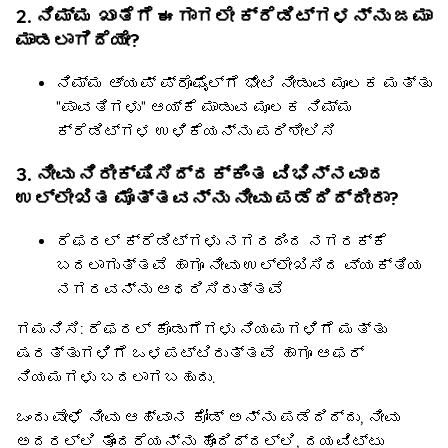
2. ನಿಮ್ಮ ಖಾತೆಗೆ ಈಗಾಗಲೇ ಕ್ರೆಡಿಟ್‌ಗಳನ್ನು ಜಮಾ
ಮಾಡಲಾಗಿದೆಯೇ?
ನಿಮ್ಮ ಆ್ಯಪ್ ಪ್ರೊಫೈಲ್‌ಗೆ ಭೇಟಿ ನೀಡುವ ಮೂಲಕ ಮತ್ತು
"ಪಾವತಿಗಳು" ಆಯ್ಕೆ ಮಾಡುವ ಮೂಲಕ ನಿಮ್ಮ
ಕ್ರೆಡಿಟ್‌ಗಳ ಉಳಿಕೆಯನ್ನು ಪರಿಶೀಲಿಸಿ
3. ನೀವು ನಿರೀಕ್ಷಿಸಿದ್ದಕ್ಕಿಂತ ವಿಭಿನ್ನವಾದ
ಉಲ್ಲೇಖಿತ ಮೊತ್ತವನ್ನು ನೀವು ಪಡೆದಿದ್ದೀರಾ?
ರೆಫರಲ್ ಕ್ರೆಡಿಟ್‌ಗಳು ನಗರದಿಂದ ನಗರಕ್ಕೆ
ಬದಲಾಗುತ್ತವೆ ಹಾಗೂ ನೀವು ಉಲ್ಲೇಖಿಸಿದ ವ್ಯಕ್ತಿಯ
ನಗರವನ್ನು ಆಧರಿಸಿರುತ್ತವೆ
ಗಮನಿಸಿ: ರೆಫರಲ್ ಕೊಡುಗೆಗಳು ನಿಯಮಗಳಿಗೆ ಮತ್ತು
ಷರತ್ತುಗಳಿಗೆ ಒಳಪಟ್ಟಿರುತ್ತವೆ ಹಾಗೂ ಆಫರ್
ನಿಯಮಗಳು ಬದಲಾಗಬಹುದು.
ಒಂದು ವೇಳೆ ನೀವು ಆಹ್ವಾನ ಕೋಡ್ ಅನ್ನು ಪಡೆದಿದ್ದು, ನೀವು
ಅದರಲ್ಲಿ ತೊಂದರೆಯನ್ನು ಹೊಂದಿದ್ದಲ್ಲಿ, ದಯವಿಟ್ಟು