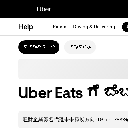
Uber
Help
Riders
Driving & Delivering
U
ರೆಸ್ಟೋರೆಂಟ್‌ಗಳು
ಸ್ಟೋರ್‌ಗಳು
Uber Eats ಗೆ 