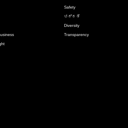
Safety
ಭದ್ರತೆ
Diversity
Business
Transparency
ght