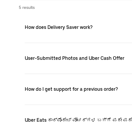
5
result
s
How does Delivery Saver work?
User-Submitted Photos and Uber Cash Offer
How do I get support for a previous order?
Uber Eats ಕಾರ್ಪೊರೇಟ್ ವೋಚರ್‌ಗಳ ಬಗ್ಗೆ ಪದೇ ಪದ